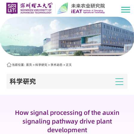
当前位置:
首页
>
科学研究
>
学术动态
> 正文
科学研究
How signal processing of the auxin
signaling pathway drive plant
development